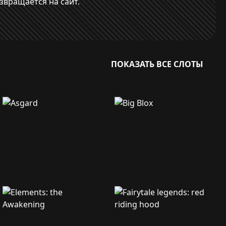
звращается на сайт.
ПОКАЗАТЬ ВСЕ СЛОТЫ