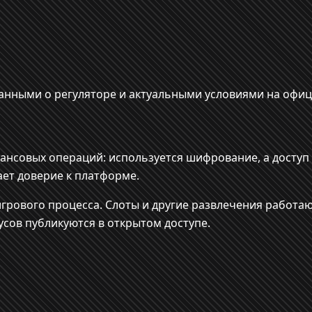
анными о регуляторе и актуальными условиями на офиц
нсовых операций: используется шифрование, а доступ 
ает доверие к платформе.
игрового процесса. Слоты и другие развлечения работ
усов публикуются в открытом доступе.