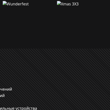
ечений
ций
бильные устройства