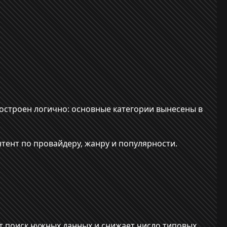
построен логично: основные категории вынесены в
нтент по провайдеру, жанру и популярности.
ет поиск нужных данных и снижает число типовых