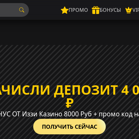
ПРОМО
БОНУСЫ
VI
АЧИСЛИ ДЕПОЗИТ 4 0
₽
УС ОТ Иззи Казино 8000 Руб + промо код н
ПОЛУЧИТЬ СЕЙЧАС