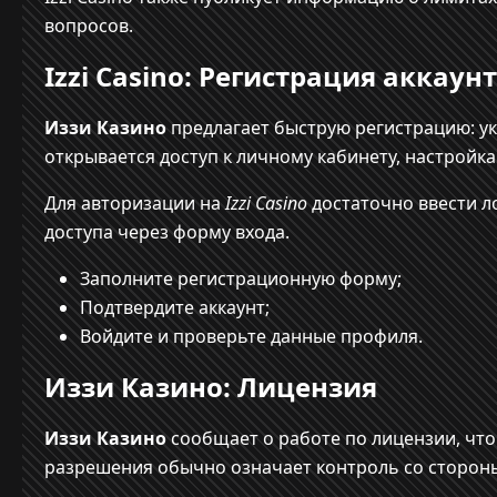
вопросов.
Izzi Casino: Регистрация аккаунт
Иззи Казино
предлагает быструю регистрацию: ук
открывается доступ к личному кабинету, настройка
Для авторизации на
Izzi Casino
достаточно ввести л
доступа через форму входа.
Заполните регистрационную форму;
Подтвердите аккаунт;
Войдите и проверьте данные профиля.
Иззи Казино: Лицензия
Иззи Казино
сообщает о работе по лицензии, что
разрешения обычно означает контроль со стороны